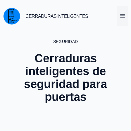
Saltar
al
M
CERRADURAS INTELIGENTES
contenido
SEGURIDAD
Cerraduras
inteligentes de
seguridad para
puertas