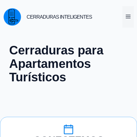
Saltar
al
M
CERRADURAS INTELIGENTES
contenido
Cerraduras para
Apartamentos
Turísticos