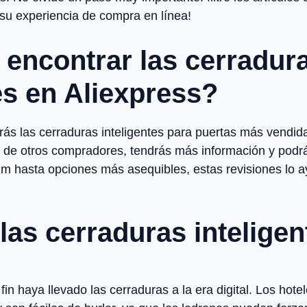
 su experiencia de compra en línea!
encontrar las cerradura
s en Aliexpress?
arás las cerraduras inteligentes para puertas más vendid
s de otros compradores, tendrás más información y podr
hasta opciones más asequibles, estas revisiones lo ayu
las cerraduras intelige
fin haya llevado las cerraduras a la era digital. Los ho