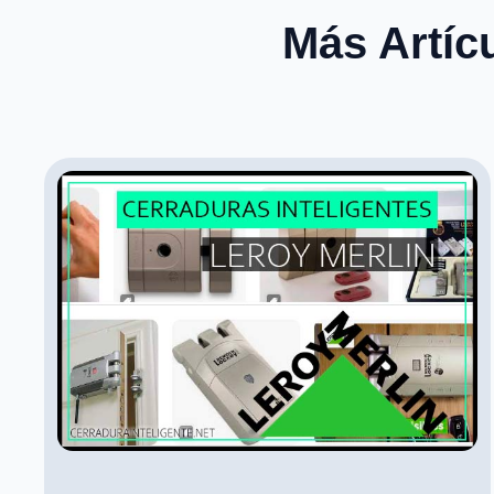
Más Artíc