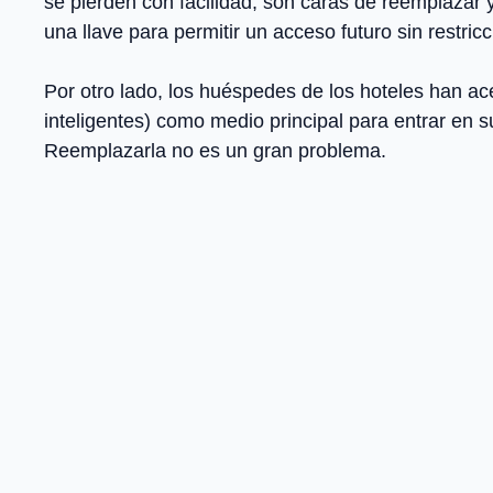
se pierden con facilidad, son caras de reemplazar 
una llave para permitir un acceso futuro sin restric
Por otro lado, los huéspedes de los hoteles han ac
inteligentes) como medio principal para entrar en s
Reemplazarla no es un gran problema.