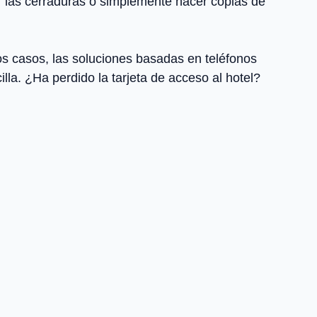
ar las cerraduras o simplemente hacer copias de
os casos, las soluciones basadas en teléfonos
lla. ¿Ha perdido la tarjeta de acceso al hotel?