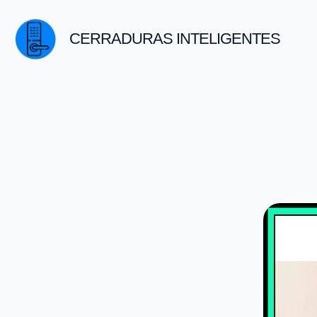
Saltar
al
CERRADURAS INTELIGENTES
contenido