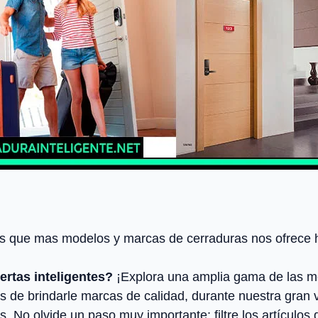
as que mas modelos y marcas de cerraduras nos ofrece h
rtas inteligentes?
¡Explora una amplia gama de las me
s de brindarle marcas de calidad, durante nuestra gran
. No olvide un paso muy importante: filtre los artículos