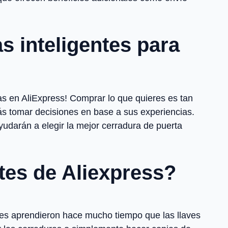
s inteligentes para
as en AliExpress! Comprar lo que quieres es tan
ás tomar decisiones en base a sus experiencias.
darán a elegir la mejor cerradura de puerta
ntes de Aliexpress?
teles aprendieron hace mucho tiempo que las llaves