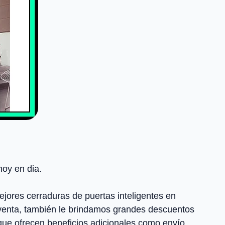
oy en dia.
jores cerraduras de puertas inteligentes en
 venta, también le brindamos grandes descuentos
 que ofrecen beneficios adicionales como envío