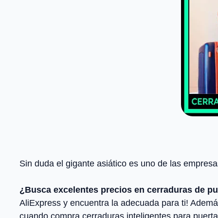
Sin duda el gigante asiático es uno de las empres
¿Busca excelentes precios en cerraduras de pue
AliExpress y encuentra la adecuada para ti! Ademá
cuando compra cerraduras inteligentes para puertas