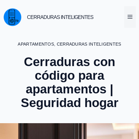
Saltar
al
M
CERRADURAS INTELIGENTES
contenido
APARTAMENTOS
,
CERRADURAS INTELIGENTES
Cerraduras con
código para
apartamentos |
Seguridad hogar