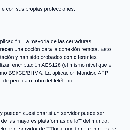
e con sus propias protecciones:
plicación. La mayoría de las cerraduras
ofrecen una opción para la conexión remota. Esto
tación y han sido probados con diferentes
izan encriptación AES128 (el mismo nivel que el
s como BSI/CE/BHMA. La aplicación Mondise APP
 de pérdida o robo del teléfono.
y pueden cuestionar si un servidor puede ser
a de las mayores plataformas de IoT del mundo.
ckear el servidor de TTlock, que tiene controles de