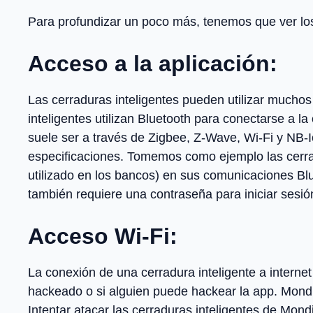
Para profundizar un poco más, tenemos que ver lo
Acceso a la aplicación:
Las cerraduras inteligentes pueden utilizar muchos
inteligentes utilizan Bluetooth para conectarse a 
suele ser a través de Zigbee, Z-Wave, Wi-Fi y NB-I
especificaciones. Tomemos como ejemplo las cerra
utilizado en los bancos) en sus comunicaciones B
también requiere una contraseña para iniciar sesió
Acceso Wi-Fi:
La conexión de una cerradura inteligente a intern
hackeado o si alguien puede hackear la app. Mondi
Intentar atacar las cerraduras inteligentes de Mond