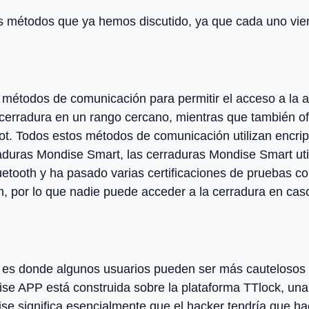
s métodos que ya hemos discutido, ya que cada uno vien
 métodos de comunicación para permitir el acceso a la a
la cerradura en un rango cercano, mientras que también 
ot. Todos estos métodos de comunicación utilizan encrip
duras Mondise Smart, las cerraduras Mondise Smart util
luetooth y ha pasado varias certificaciones de prueba
n, por lo que nadie puede acceder a la cerradura en caso
et es donde algunos usuarios pueden ser más cautelosos 
se APP está construida sobre la plataforma TTlock, un
ise significa esencialmente que el hacker tendría que ha