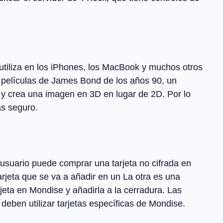
 utiliza en los iPhones, los MacBook y muchos otros
as películas de James Bond de los años 90, un
s y crea una imagen en 3D en lugar de 2D. Por lo
ás seguro.
n usuario puede comprar una tarjeta no cifrada en
tarjeta que se va a añadir en un La otra es una
rjeta en Mondise y añadirla a la cerradura. Las
deben utilizar tarjetas específicas de Mondise.