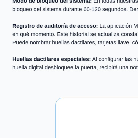
Modo de bloqueo del sistema:
En todas nuestras 
bloqueo del sistema durante 60-120 segundos. Dent
Registro de auditoría de acceso:
La aplicación Mo
en qué momento. Este historial se actualiza consta
Puede nombrar huellas dactilares, tarjetas llave,
Huellas dactilares especiales:
Al configurar las h
huella digital desbloquee la puerta, recibirá una not