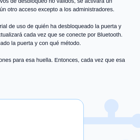
ivos de desbloqueo no válidos, se activará un
ún otro acceso excepto a los administradores.
orial de uso de quién ha desbloqueado la puerta y
ctualizará cada vez que se conecte por Bluetooth.
eado la puerta y con qué método.
caciones para esa huella. Entonces, cada vez que esa