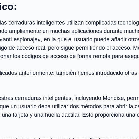
ico:
las cerraduras inteligentes utilizan complicadas tecnolo
ado ampliamente en muchas aplicaciones durante mucho 
 «anti-espionaje», en la que el usuario puede añadir otr
ódigo de acceso real, pero sigue permitiendo el acceso. 
onar los códigos de acceso de forma remota para asegu
icados anteriormente, también hemos introducido otras
stras cerraduras inteligentes, incluyendo Mondise, pe
e un usuario deba utilizar dos métodos para abrir la c
o una tarjeta y una huella dactilar. Esto proporciona una