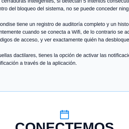
cerraduras inteligentes, si detectan 5 intentos consecut
ro del bloqueo del sistema, no se puede conceder ning
ndise tiene un registro de auditoría completo y un hist
ntemente cuando se conecta a Wifi, de lo contrario se a
 códigos de acceso, y ver exactamente quién ha desbloqu
uellas dactilares, tienes la opción de activar las notifi
ificación a través de la aplicación.
CONECTEMOS