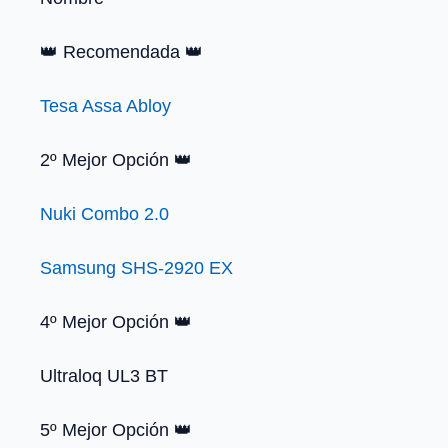
👑 Recomendada 👑
Tesa Assa Abloy
2º Mejor Opción 👑
Nuki Combo 2.0
Samsung SHS-2920 EX
4º Mejor Opción 👑
Ultraloq UL3 BT
5º Mejor Opción 👑