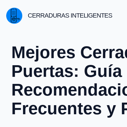
Saltar
al
CERRADURAS INTELIGENTES
contenido
Mejores Cerra
Puertas: Guía
Recomendacio
Frecuentes y 