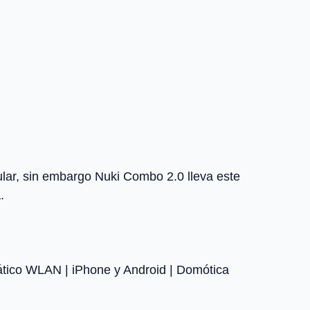
lar, sin embargo Nuki Combo 2.0 lleva este
.
mático WLAN | iPhone y Android | Domótica