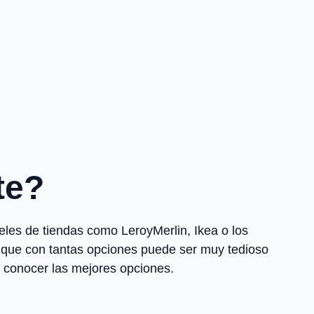
te?
eles de tiendas como LeroyMerlin, Ikea o los
a que con tantas opciones puede ser muy tedioso
a conocer las mejores opciones.