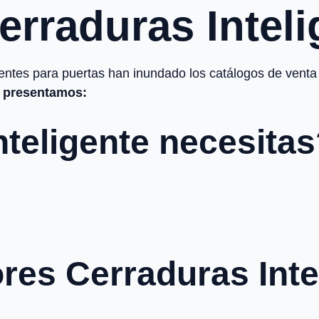
erraduras Inteli
entes para puertas han inundado los catálogos de venta
s presentamos:
teligente necesita
res Cerraduras Inte