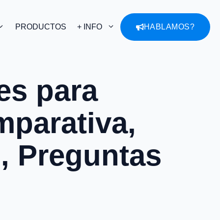
PRODUCTOS
+ INFO
HABLAMOS?
es para
mparativa,
, Preguntas