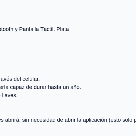
tooth y Pantalla Táctil, Plata
avés del celular.
ería capaz de durar hasta un año.
 llaves.
s abrirá, sin necesidad de abrir la aplicación (esto solo 