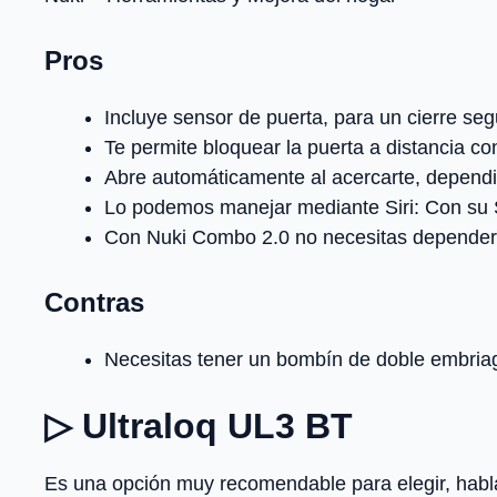
Pros
Incluye sensor de puerta, para un cierre segu
Te permite bloquear la puerta a distancia co
Abre automáticamente al acercarte, dependi
Lo podemos manejar mediante Siri: Con su S
Con Nuki Combo 2.0 no necesitas depender ll
Contras
Necesitas tener un bombín de doble embria
▷ Ultraloq UL3 BT
Es una opción muy recomendable para elegir, habl