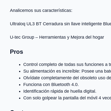
Analicemos sus características:
Ultraloq UL3 BT Cerradura sin llave inteligente Blue
U-tec Group – Herramientas y Mejora del hogar
Pros
Control completo de todas sus funciones a tr
Su alimentación es increíble: Posee una bat
Olvídate completamente del obsoleto uso de
Funciona con Bluetooth 4.0.
Identificación rápida de huella digital.
Con solo golpear la pantalla del móvil 4 vece