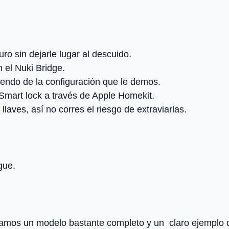
ro sin dejarle lugar al descuido.
n el Nuki Bridge.
endo de la configuración que le demos.
mart lock a través de Apple Homekit.
aves, así no corres el riesgo de extraviarlas.
gue.
amos un modelo bastante completo y un claro ejemplo de