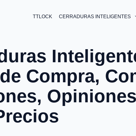
TTLOCK
CERRADURAS INTELIGENTES
duras Inteligent
 de Compra, Co
nes, Opiniones
Precios