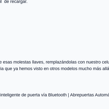
il de recargar.
 esas molestas llaves, remplazándolas con nuestro celu
a que ya hemos visto en otros modelos mucho más allá
inteligente de puerta vía Bluetooth | Abrepuertas Auto