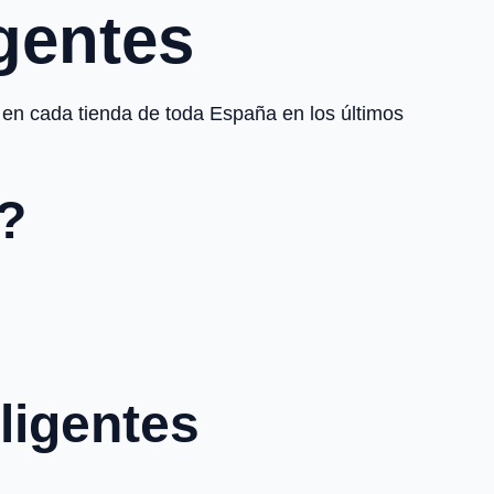
gentes
 en cada tienda de toda España en los últimos
s?
ligentes