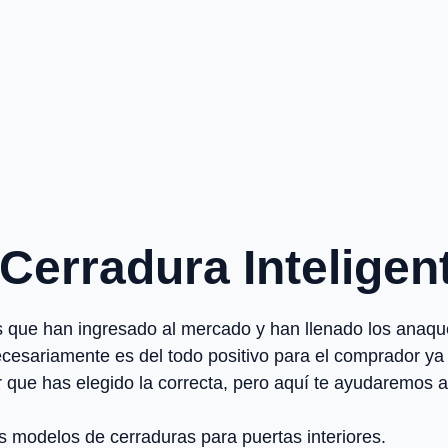
 Cerradura Inteligen
es que han ingresado al mercado y han llenado los anaqu
cesariamente es del todo positivo para el comprador y
r que has elegido la correcta, pero aquí te ayudaremos 
os modelos de cerraduras para puertas interiores.