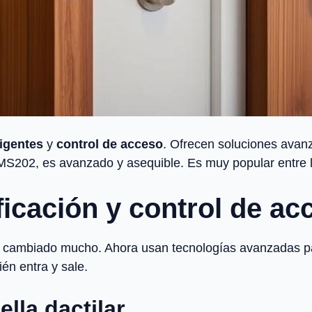
ligentes
y
control de acceso
. Ofrecen soluciones avan
MS202, es avanzado y asequible. Es muy popular entre l
ficación y control de ac
 cambiado mucho. Ahora usan tecnologías avanzadas para
én entra y sale.
lla dactilar