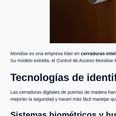
Mondise es una empresa líder en
cerraduras inte
Su modelo estrella, el Control de Acceso Mondise 
Tecnologías de identi
Las cerraduras digitales de puertas de madera han
mejoran la seguridad y hacen más fácil manejar qui
Sistemas biométricos y hue