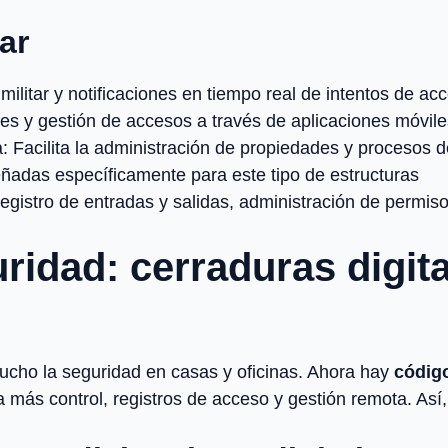
ar
ilitar y notificaciones en tiempo real de intentos de ac
es y gestión de accesos a través de aplicaciones móvile
: Facilita la administración de propiedades y procesos d
ñadas específicamente para este tipo de estructuras
gistro de entradas y salidas, administración de permis
ridad: cerraduras digit
mucho la seguridad en casas y oficinas. Ahora hay
códig
a más control, registros de acceso y gestión remota. A