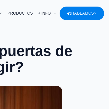
PRODUCTOS
+ INFO
HABLAMOS?
 puertas de
gir?