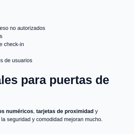
ceso no autorizados
s
e check-in
os de usuarios
ales para puertas de
os numéricos
,
tarjetas de proximidad
y
sí, la seguridad y comodidad mejoran mucho.