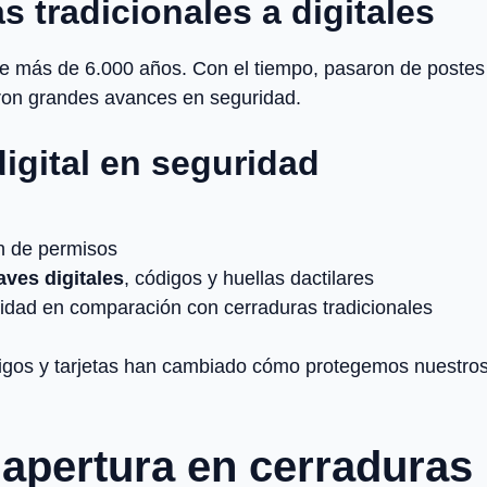
s tradicionales a digitales
ace más de 6.000 años. Con el tiempo, pasaron de poste
ron grandes avances en seguridad.
digital en seguridad
ón de permisos
laves digitales
, códigos y huellas dactilares
didad en comparación con cerraduras tradicionales
digos y tarjetas han cambiado cómo protegemos nuestros
apertura en cerraduras 