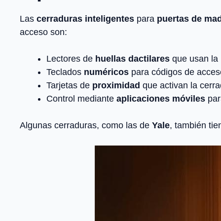
Las
cerraduras inteligentes
para
puertas de ma
acceso son:
Lectores de
huellas dactilares
que usan la i
Teclados
numéricos
para códigos de acces
Tarjetas de
proximidad
que activan la cerra
Control mediante
aplicaciones móviles
par
Algunas cerraduras, como las de
Yale
, también ti