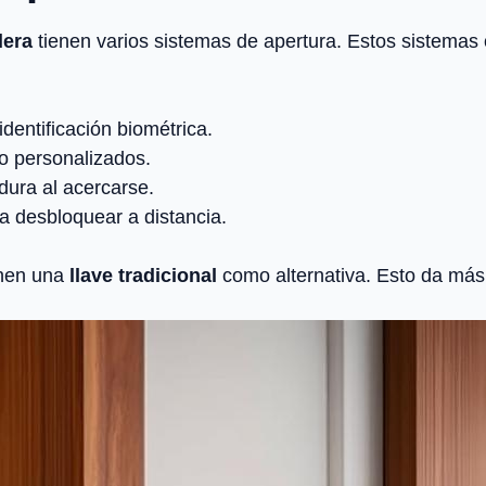
dera
tienen varios sistemas de apertura. Estos sistemas
dentificación biométrica.
o personalizados.
dura al acercarse.
a desbloquear a distancia.
enen una
llave tradicional
como alternativa. Esto da más f